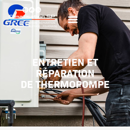
ENTRETIEN ET
RÉPARATION
DE THERMOPOMPE