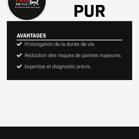
PUR
AVANTAGES
Prolongation de la durée de vie.
Réduction des risques de pannes majeures.
Expertise et diagnostic précis.