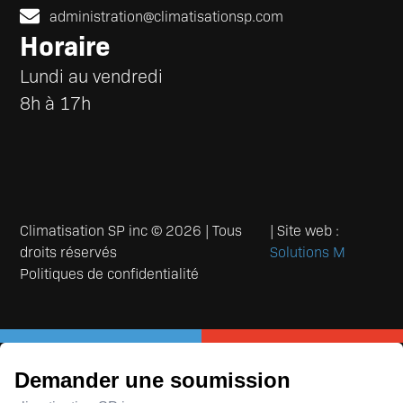
administration@climatisationsp.com
Horaire
Lundi au vendredi
8h à 17h
Climatisation SP inc © 2026 | Tous
| Site web :
droits réservés
Solutions M
Politiques de confidentialité
Demander une soumission