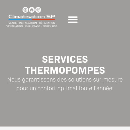
SUBVENTIONS ET PROMOTIONS
NOUS JOINDRE
SERVICES
THERMOPOMPES
Nous garantissons des solutions sur-mesure
pour un confort optimal toute l’année.