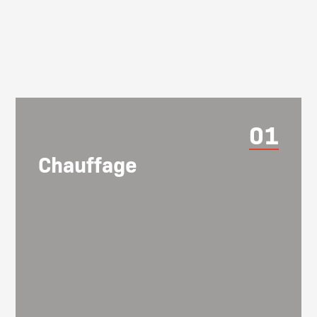
01
Chauffage